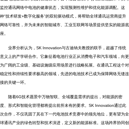
监控通讯网络中电池的健康状态，实现预测性维护和优化能源调配。这
种“技术研发+数字化服务”的双轮驱动模式，将帮助全球通讯运营商提升
网络可靠性，并为未来的智能城市、工业互联网等场景提供坚实的能源底
座。
业界分析认为，SK Innovation与古迪纳夫教授的联手，超越了传统
意义上的产学研合作。它象征着电池行业正从消费电子和汽车领域，向更
为广阔的工业级、基础设施级应用场景进行战略拓展。在通讯工程这个对
稳定性和持续性要求极高的领域，先进的电池技术已成为保障网络无缝连
接的关键一环。
随着6G技术愿景中万物智联、全域覆盖需求的提出，对能源的密
度、形式和智能化管理都将提出前所未有的要求。SK Innovation通过此
次合作，不仅巩固了其在下一代电池技术竞赛中的领先地位，更有望为全
球通讯产业的绿色转型和技术演进，定义新的能源标准。这场跨界协同创