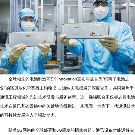
全球领先的电池制造商SK Innovation宣布与被誉为“锂离子电池之
父”的诺贝尔化学奖得主约翰·B·古迪纳夫教授展开深度合作，共同聚焦于
通讯工程领域的先进技术研发与服务创新。这一强强联合不仅标志着电池
技术在通讯基础设施中的关键地位得到进一步巩固，也为下一代通讯技术
的可持续发展注入了强劲动力。
随着5G网络的全球部署和6G研发的悄然兴起，通讯设备对能源解决