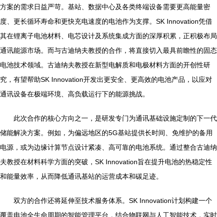
方案的需求日益严苛。基站、数据中心及各类终端设备需要更高能量密
度、更长循环寿命和更快充电速度的电池作为支撑。SK Innovation凭借
其在锂离子电池材料、电芯设计及系统集成方面的深厚积累，正积极布局
通讯能源市场。而与古迪纳夫教授的合作，将直接切入最具前瞻性的固态
电池技术领域。古迪纳夫教授在新型电解质和电极材料方面的开创性研
究，有望帮助SK Innovation开发出更安全、更高效的电池产品，以应对
通讯设备在极端环境、高负载运行下的能源挑战。
此次合作的核心方向之一，是研发专门为通讯基础设施定制的下一代
储能解决方案。例如，为偏远地区的5G基站提供长时间、免维护的备用
电源，或为边缘计算节点设计紧凑、高可靠的电池系统。通过整合古迪纳
夫教授在材料科学方面的突破，SK Innovation旨在提升电池的热稳定性
和能量效率，从而降低通讯基站的运营成本和碳足迹。
双方的合作还将延伸至技术服务体系。SK Innovation计划构建一个
覆盖电池全生命周期的智能管理平台，结合物联网与人工智能技术，实时