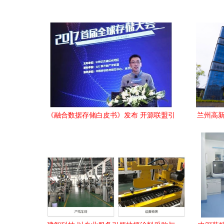
《融合数据存储白皮书》发布 开源联盟引
兰州高新
领通讯工程新航向