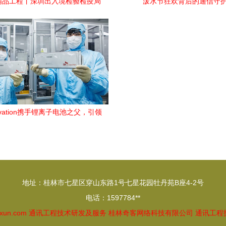
精品工程丨深圳出入境检验检疫局
泼水节狂欢背后的通信守
生监督实验室改造工程通讯技术应
用纪实
novation携手锂离子电池之父，引领
通讯工程技术研发新纪元
地址：桂林市七星区穿山东路1号七星花园牡丹苑B座4-2号
电话：1597784**
xun.com
通讯工程技术研发及服务
桂林奇客网络科技有限公司
通讯工程