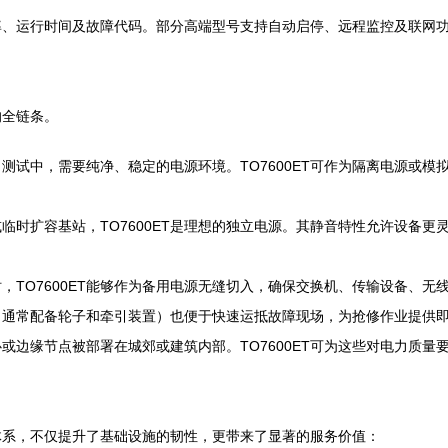
率、运行时间及故障代码。部分高端型号支持自动启停、远程监控及联网
的全链条。
测试中，需要纯净、稳定的电源环境。TO7600ET可作为隔离电源或
临时扩容基站，TO7600ET是理想的独立电源。其静音特性允许设备
，TO7600ET能够作为备用电源无缝切入，确保交换机、传输设备、
（通常配备轮子和牵引装置）也便于快速运抵故障现场，为抢修作业提供
或边缘节点被部署在城郊或建筑内部。TO7600ET可为这些对电力质
务体系，不仅提升了基础设施的韧性，更带来了显著的服务价值：