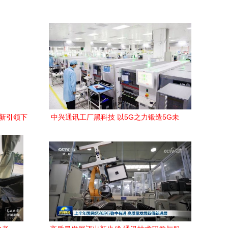
创新引领下
中兴通讯工厂黑科技 以5G之力锻造5G未
来，领航通讯工程技术新纪元