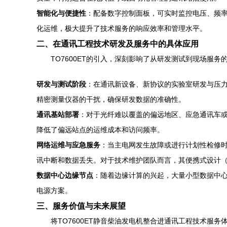
智能化与便捷性
：配备数字控制面板，可实时监控电压、频
化运维，极大提升了技术服务的响应效率和管理水平。
二、在通讯工程技术研发及服务中的具体应用
TO7600ET的引入，深刻影响了从研发测试到现场服务
研发与测试阶段
：在通讯新设备、新协议的实验室研发与压力
精密测量仪器的干扰，确保研发数据的准确性。
通讯基站部署
：对于光纤难以覆盖的偏远地区、应急通讯车或
降低了偏远站点的运维成本和访问频率。
网络运维与应急服务
：当主电网发生故障或进行计划性检修时
讯中断和数据丢失。对于技术维护团队而言，其便携式设计
数据中心边缘节点
：随着边缘计算的兴起，大量小型数据中心
电源方案。
三、服务价值与未来展望
将TO7600ET静音柴油发电机整合进通讯工程技术服