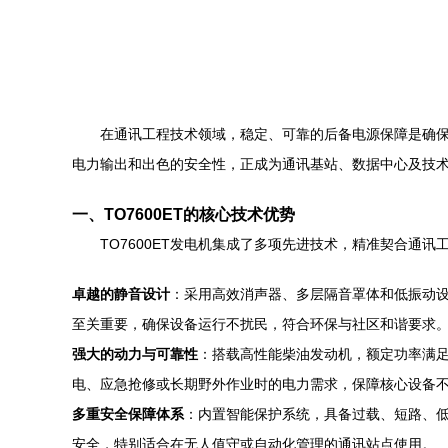
在通讯工程技术领域，稳定、可靠的后备电源保障是确保网
电力输出和出色的安全性，正成为通讯基站、数据中心及技
一、TO7600ET的核心技术优势
TO7600ET发电机集成了多项先进技术，精准契合通讯
卓越的静音设计
：采用高效消声器、多层隔音罩体和低振动
至关重要，确保设备运行不扰民，符合环保与社区和谐要求
强大的动力与可靠性
：搭载高性能柴油发动机，额定功率满足
电、应急抢修或长期野外作业时的电力需求，保障核心设备
多重安全保障体系
：内置智能保护系统，具备过载、短路、
安全，特别适合在无人值守或自动化管理的通讯站点使用。