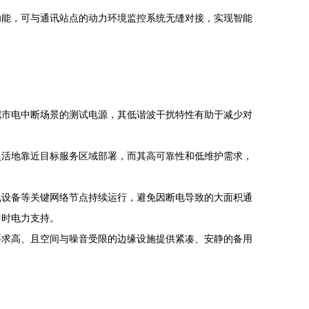
功能，可与通讯站点的动力环境监控系统无缝对接，实现智能
模拟市电中断场景的测试电源，其低谐波干扰特性有助于减少对
更灵活地靠近目标服务区域部署，而其高可靠性和低维护需求，
无线设备等关键网络节点持续运行，避免因断电导致的大面积通
即时电力支持。
量要求高、且空间与噪音受限的边缘设施提供紧凑、安静的备用