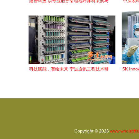
建智科技 以专业服务引领地坪涂料采购与
中深装
通讯工程创新发展
食品卫
科技赋能，智绘未来 宁远通讯工程技术研
SK In
发与服务驱动产业升级新篇章
Copyright © 2026
www.whoischa