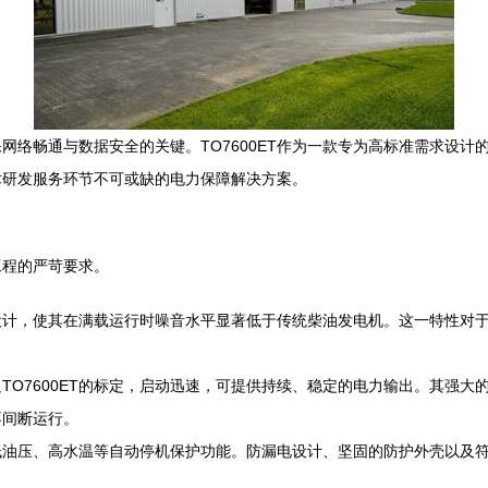
络畅通与数据安全的关键。TO7600ET作为一款专为高标准需求设计
术研发服务环节不可或缺的电力保障解决方案。
工程的严苛要求。
设计，使其在满载运行时噪音水平显著低于传统柴油发电机。这一特性对
。
TO7600ET的标定，启动迅速，可提供持续、稳定的电力输出。其强
不间断运行。
低油压、高水温等自动停机保护功能。防漏电设计、坚固的防护外壳以及